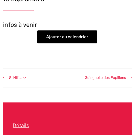
infos à venir
Ajouter au calendrier
St Hil’Jazz
Guinguette des Papillons
Détails